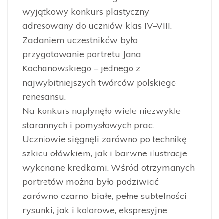
wyjątkowy konkurs plastyczny
adresowany do uczniów klas IV–VIII.
Zadaniem uczestników było
przygotowanie portretu Jana
Kochanowskiego – jednego z
najwybitniejszych twórców polskiego
renesansu.
Na konkurs napłynęło wiele niezwykle
starannych i pomysłowych prac.
Uczniowie sięgnęli zarówno po technikę
szkicu ołówkiem, jak i barwne ilustracje
wykonane kredkami. Wśród otrzymanych
portretów można było podziwiać
zarówno czarno-białe, pełne subtelności
rysunki, jak i kolorowe, ekspresyjne