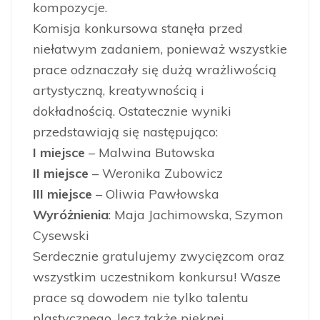
kompozycje.
Komisja konkursowa stanęła przed
niełatwym zadaniem, ponieważ wszystkie
prace odznaczały się dużą wrażliwością
artystyczną, kreatywnością i
dokładnością. Ostatecznie wyniki
przedstawiają się następująco:
I miejsce
– Malwina Butowska
II miejsce
– Weronika Zubowicz
III miejsce
– Oliwia Pawłowska
Wyróżnienia
: Maja Jachimowska, Szymon
Cysewski
Serdecznie gratulujemy zwycięzcom oraz
wszystkim uczestnikom konkursu! Wasze
prace są dowodem nie tylko talentu
plastycznego, lecz także pięknej