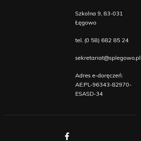
Szkolna 9, 83-031
Łęgowo
tel.
(0 58) 682 85 24
sekretariat@splegowo.pl
Adres e-doręczeń:
AE:PL-96343-82970-
ESASD-34