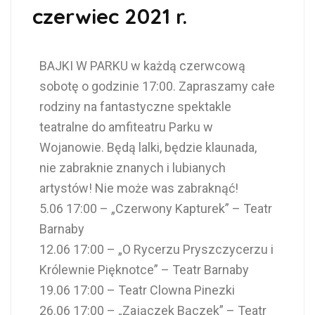
czerwiec 2021 r.
BAJKI W PARKU w każdą czerwcową
sobotę o godzinie 17:00. Zapraszamy całe
rodziny na fantastyczne spektakle
teatralne do amfiteatru Parku w
Wojanowie. Będą lalki, będzie klaunada,
nie zabraknie znanych i lubianych
artystów! Nie może was zabraknąć!
5.06 17:00 – „Czerwony Kapturek” – Teatr
Barnaby
12.06 17:00 – „O Rycerzu Pryszczycerzu i
Królewnie Pięknotce” – Teatr Barnaby
19.06 17:00 – Teatr Clowna Pinezki
26.06 17:00 – „Zajączek Bączek” – Teatr