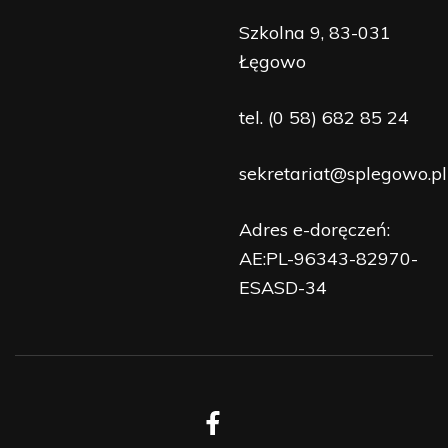
Szkolna 9, 83-031
Łęgowo
tel.
(0 58) 682 85 24
sekretariat@splegowo.pl
Adres e-doręczeń:
AE:PL-96343-82970-
ESASD-34